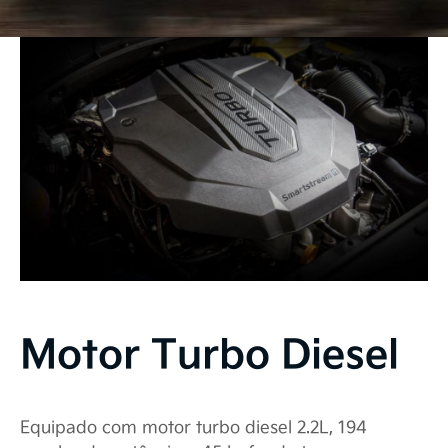
Motor Turbo Diesel
Equipado com motor turbo diesel 2.2L, 194