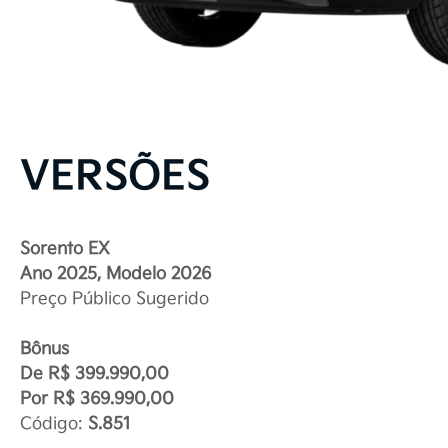
VERSÕES
Sorento EX
Ano 2025, Modelo 2026
Preço Público Sugerido
Bônus
De R$ 399.990,00
Por R$ 369.990,00
Código:
S.851