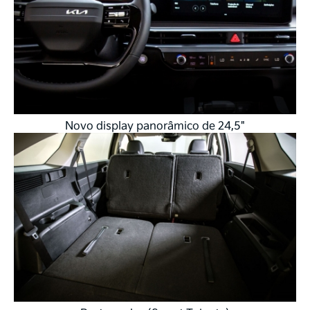
Novo display panorâmico de 24,5"