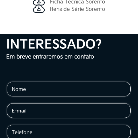
Ficha Técnica Sorento
Itens de Série Sorento
INTERESSADO?
Em breve entraremos em contato