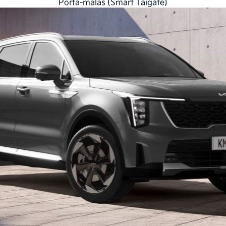
Porta-malas (Smart Taigate)