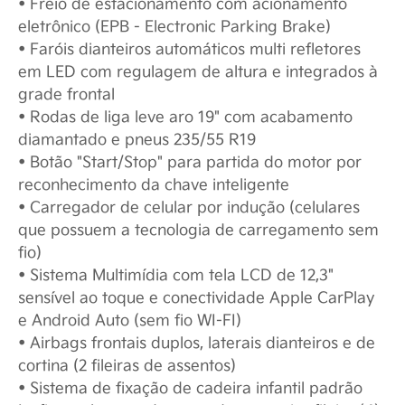
• Freio de estacionamento com acionamento
eletrônico (EPB - Electronic Parking Brake)
• Faróis dianteiros automáticos multi refletores
em LED com regulagem de altura e integrados à
grade frontal
• Rodas de liga leve aro 19" com acabamento
diamantado e pneus 235/55 R19
• Botão "Start/Stop" para partida do motor por
reconhecimento da chave inteligente
• Carregador de celular por indução (celulares
que possuem a tecnologia de carregamento sem
fio)
• Sistema Multimídia com tela LCD de 12,3"
sensível ao toque e conectividade Apple CarPlay
e Android Auto (sem fio WI-FI)
• Airbags frontais duplos, laterais dianteiros e de
cortina (2 fileiras de assentos)
• Sistema de fixação de cadeira infantil padrão