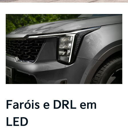
Faróis e DRL em
LED