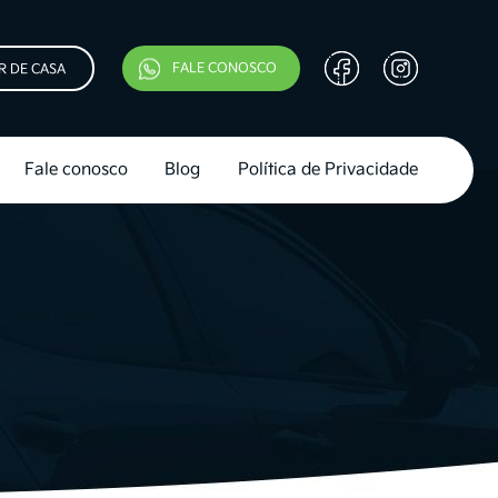
FALE CONOSCO
R DE CASA
Fale conosco
Blog
Política de Privacidade