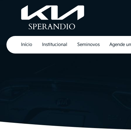
Início
Institucional
Seminovos
Agende um